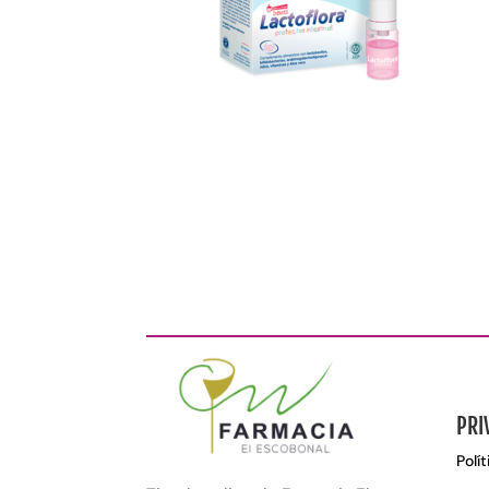
PRI
Polí