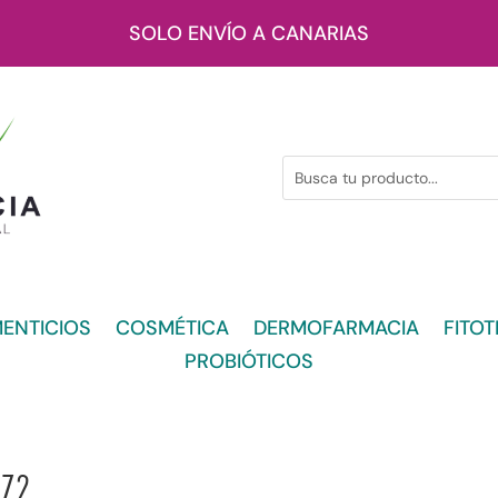
SOLO ENVÍO A CANARIAS
ENTICIOS
COSMÉTICA
DERMOFARMACIA
FITOT
PROBIÓTICOS
272