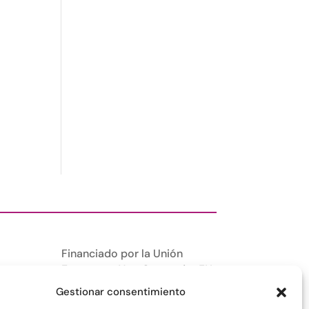
Financiado por la Unión
Europea –
NextGenerationEU
Gestionar consentimiento