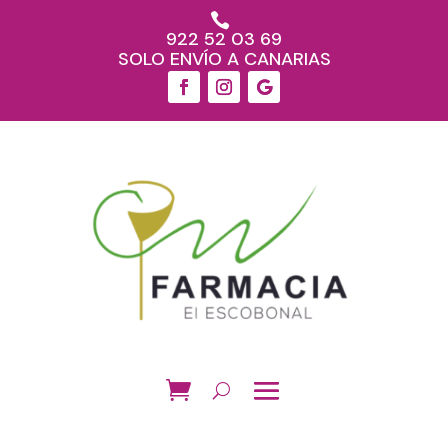

922 52 03 69
SOLO ENVÍO A CANARIAS