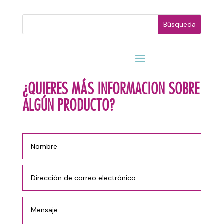
¿QUIERES MÁS INFORMACION SOBRE
ALGÚN PRODUCTO?