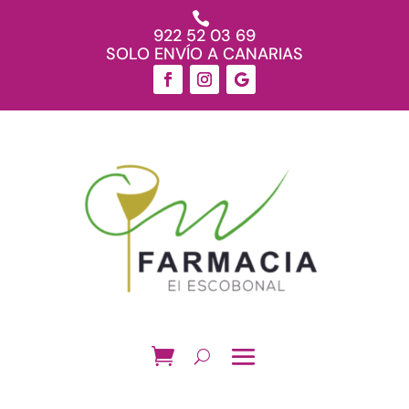

922 52 03 69
SOLO ENVÍO A CANARIAS