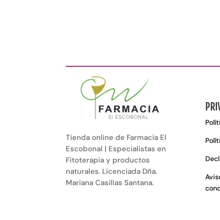
PRI
Polí
Tienda online de Farmacia El
Polí
Escobonal | Especialistas en
Decl
Fitoterapia y productos
naturales. Licenciada Dña.
Avis
Mariana Casillas Santana.
cond