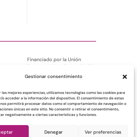
Financiado por la Unión
Europea –
NextGenerationEU
Gestionar consentimiento
r las mejores experiencias, utilizamos tecnologías como las cookies para
/o acceder a la información del dispositivo. El consentimiento de estas
 nos permitirá procesar datos como el comportamiento de navegación o
caciones únicas en este sitio. No consentir o retirar el consentimiento,
ar negativamente a ciertas características y funciones.
ceptar
Denegar
Ver preferencias