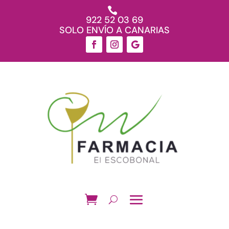

922 52 03 69
SOLO ENVÍO A CANARIAS