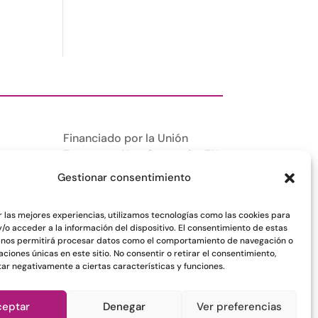
Financiado por la Unión
Europea –
NextGenerationEU
Gestionar consentimiento
r las mejores experiencias, utilizamos tecnologías como las cookies para
/o acceder a la información del dispositivo. El consentimiento de estas
 nos permitirá procesar datos como el comportamiento de navegación o
caciones únicas en este sitio. No consentir o retirar el consentimiento,
ar negativamente a ciertas características y funciones.
ceptar
Denegar
Ver preferencias