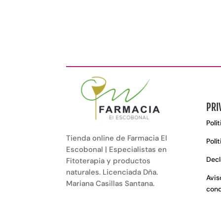
PRI
Polí
Tienda online de Farmacia El
Polí
Escobonal | Especialistas en
Decl
Fitoterapia y productos
naturales. Licenciada Dña.
Avis
Mariana Casillas Santana.
cond