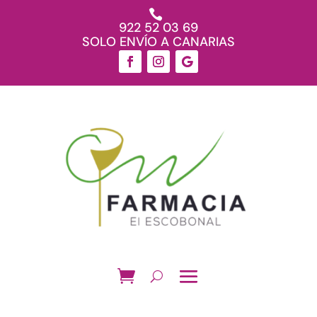

922 52 03 69
SOLO ENVÍO A CANARIAS