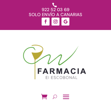

922 52 03 69
SOLO ENVÍO A CANARIAS