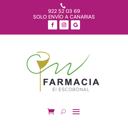

922 52 03 69
SOLO ENVÍO A CANARIAS