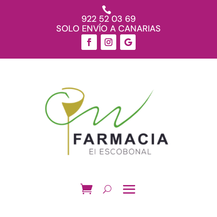

922 52 03 69
SOLO ENVÍO A CANARIAS