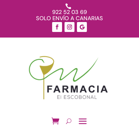

922 52 03 69
SOLO ENVÍO A CANARIAS