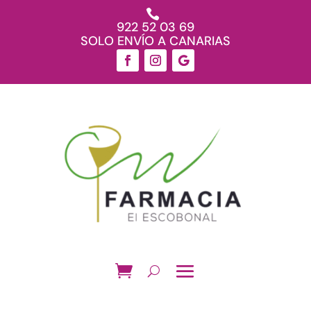

922 52 03 69
SOLO ENVÍO A CANARIAS