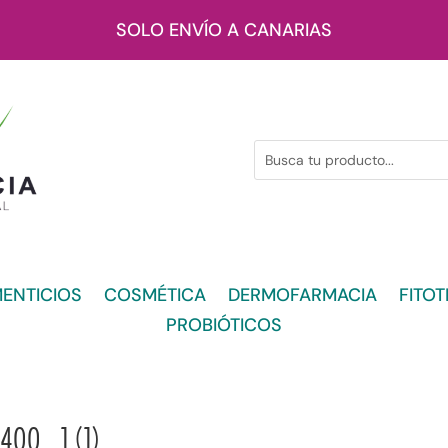
SOLO ENVÍO A CANARIAS
ENTICIOS
COSMÉTICA
DERMOFARMACIA
FITOT
PROBIÓTICOS
400_1 (1)