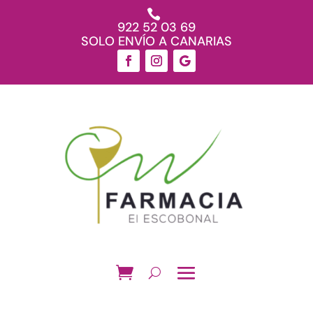

922 52 03 69
SOLO ENVÍO A CANARIAS