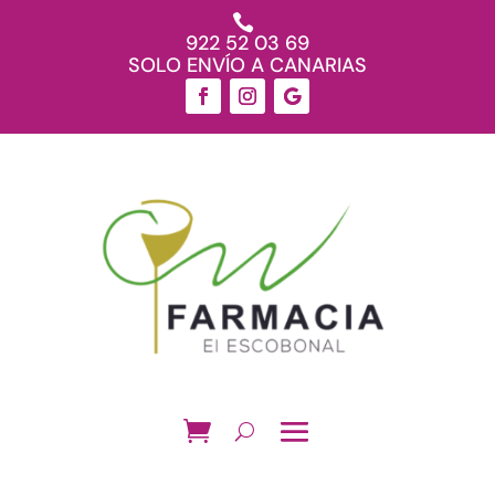

922 52 03 69
SOLO ENVÍO A CANARIAS