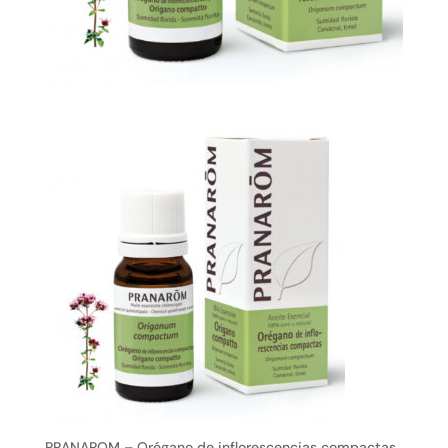
PRANAROM – Orégano de inflorescencias compactas