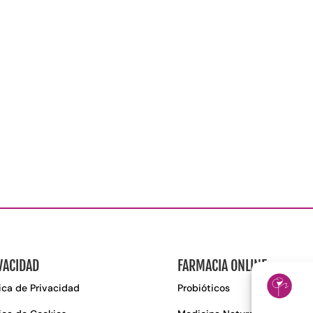
VACIDAD
FARMACIA ONLINE
tica de Privacidad
Probióticos