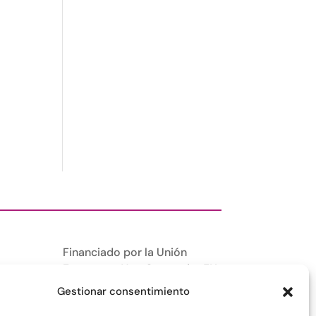
Financiado por la Unión
Europea –
NextGenerationEU
Gestionar consentimiento