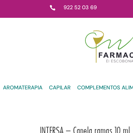
922 52 03 69

AROMATERAPIA
CAPILAR
COMPLEMENTOS ALIM
INTERSA – Canela ramas 10 ml