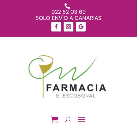

922 52 03 69
SOLO ENVÍO A CANARIAS