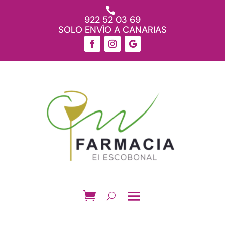

922 52 03 69
SOLO ENVÍO A CANARIAS