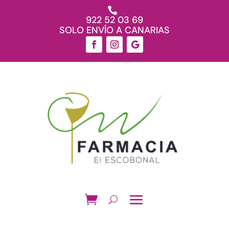

922 52 03 69
SOLO ENVÍO A CANARIAS