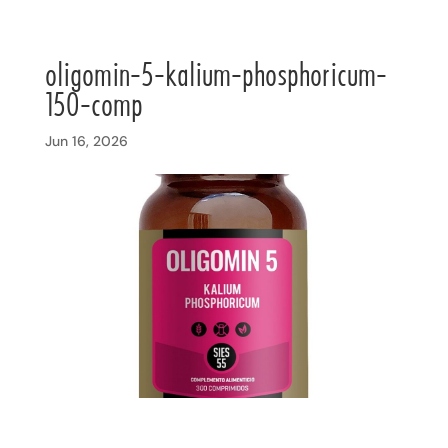
oligomin-5-kalium-phosphoricum-
150-comp
Jun 16, 2026