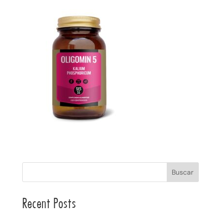
Buscar
Recent Posts