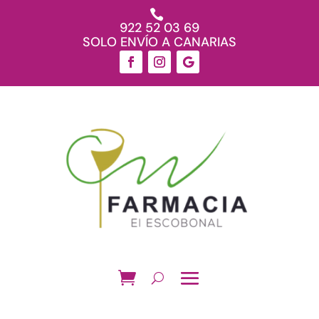

922 52 03 69
SOLO ENVÍO A CANARIAS