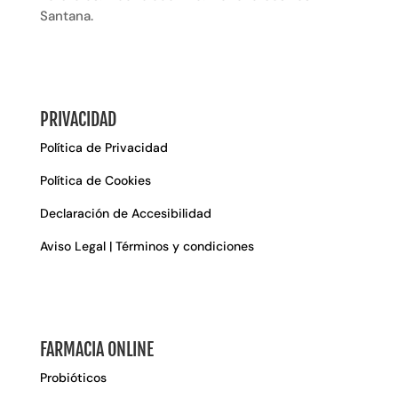
Santana.
PRIVACIDAD
Política de Privacidad
Política de Cookies
Declaración de Accesibilidad
Aviso Legal | Términos y condiciones
FARMACIA ONLINE
Probióticos