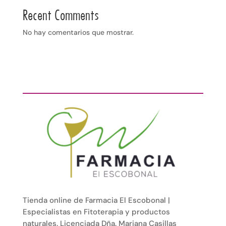
Recent Comments
No hay comentarios que mostrar.
Tienda online de Farmacia El Escobonal |
Especialistas en Fitoterapia y productos
naturales. Licenciada Dña. Mariana Casillas