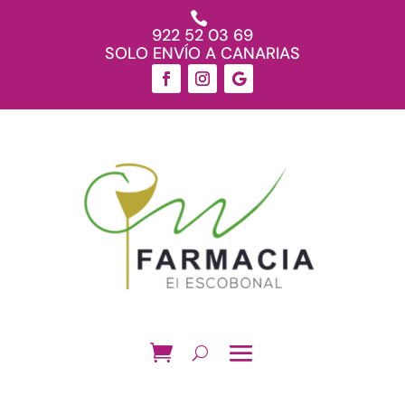

922 52 03 69
SOLO ENVÍO A CANARIAS