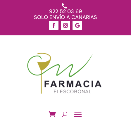

922 52 03 69
SOLO ENVÍO A CANARIAS