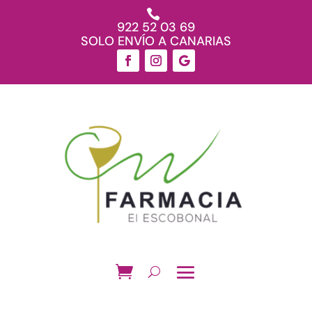

922 52 03 69
SOLO ENVÍO A CANARIAS