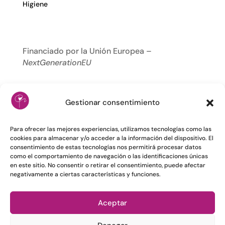
Higiene
Financiado por la Unión Europea –
NextGenerationEU
Gestionar consentimiento
Para ofrecer las mejores experiencias, utilizamos tecnologías como las
cookies para almacenar y/o acceder a la información del dispositivo. El
consentimiento de estas tecnologías nos permitirá procesar datos
como el comportamiento de navegación o las identificaciones únicas
en este sitio. No consentir o retirar el consentimiento, puede afectar
negativamente a ciertas características y funciones.
Aceptar