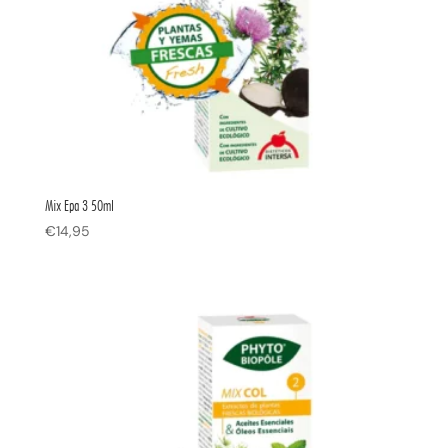
Mix Epa 3 50ml
€
14,95