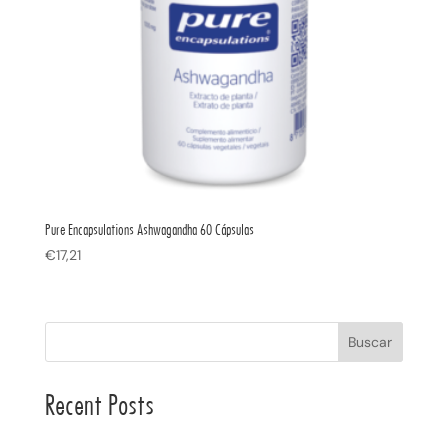
Pure Encapsulations Ashwagandha 60 Cápsulas
€
17,21
Buscar
Recent Posts