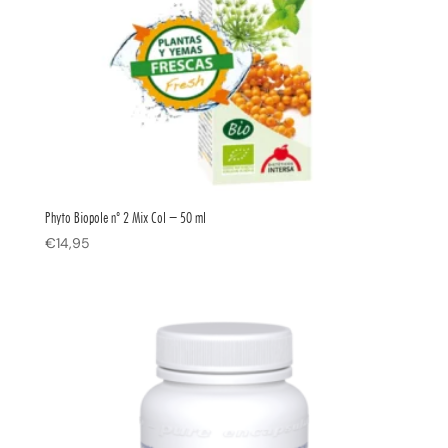
Phyto Biopole nº 2 Mix Col – 50 ml
€
14,95