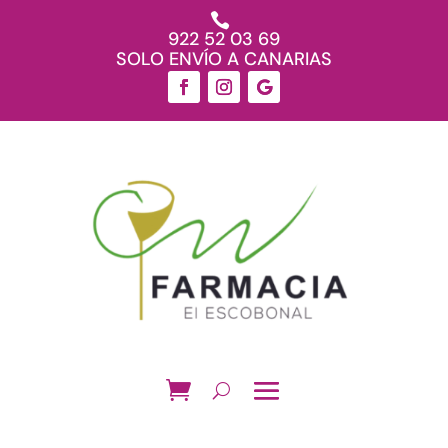

922 52 03 69
SOLO ENVÍO A CANARIAS