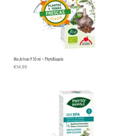
Mix Artisan 9 50 ml – PhytoBiopole
€
14,95