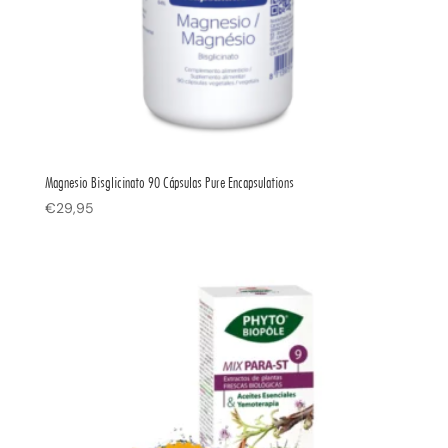
Magnesio Bisglicinato 90 Cápsulas Pure Encapsulations
€
29,95