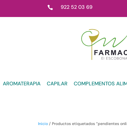
922 52 03 69

AROMATERAPIA
CAPILAR
COMPLEMENTOS ALIM
Inicio
/ Productos etiquetados “pendientes onli