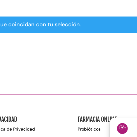
ue coincidan con tu selección.
VACIDAD
FARMACIA ONLINE
tica de Privacidad
Probióticos