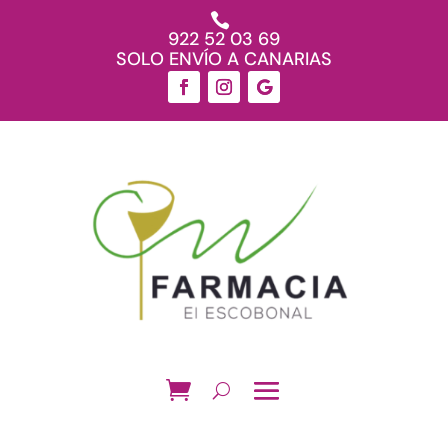

922 52 03 69
SOLO ENVÍO A CANARIAS