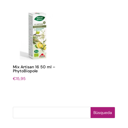
Mix Artisan 16 50 ml –
PhytoBiopole
€
15,95