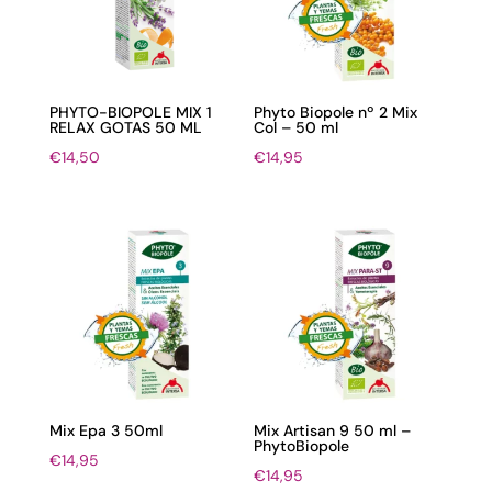
PHYTO-BIOPOLE MIX 1
Phyto Biopole nº 2 Mix
RELAX GOTAS 50 ML
Col – 50 ml
€
14,50
€
14,95
Mix Epa 3 50ml
Mix Artisan 9 50 ml –
PhytoBiopole
€
14,95
€
14,95