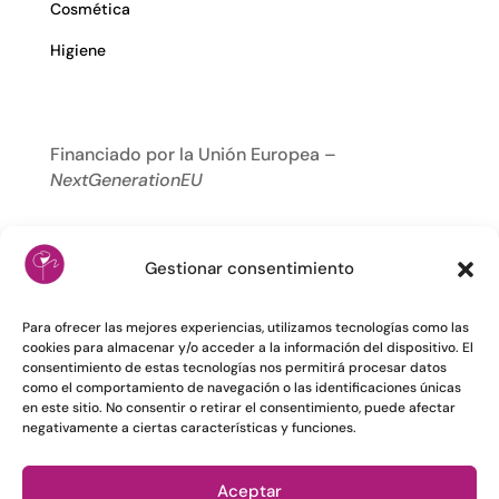
Cosmética
Higiene
Financiado por la Unión Europea –
NextGenerationEU
Gestionar consentimiento
Para ofrecer las mejores experiencias, utilizamos tecnologías como las
cookies para almacenar y/o acceder a la información del dispositivo. El
consentimiento de estas tecnologías nos permitirá procesar datos
como el comportamiento de navegación o las identificaciones únicas
en este sitio. No consentir o retirar el consentimiento, puede afectar
negativamente a ciertas características y funciones.
Aceptar