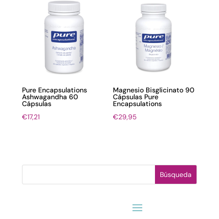
Pure Encapsulations
Magnesio Bisglicinato 90
Ashwagandha 60
Cápsulas Pure
Cápsulas
Encapsulations
€
17,21
€
29,95