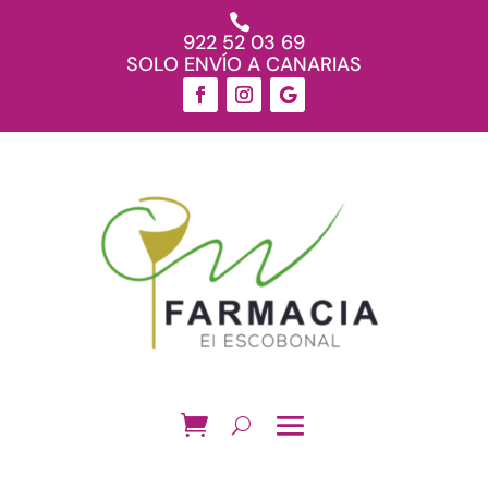

922 52 03 69
SOLO ENVÍO A CANARIAS