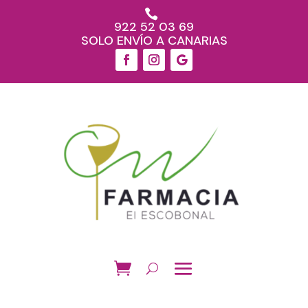

922 52 03 69
SOLO ENVÍO A CANARIAS