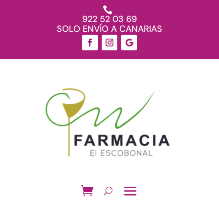

922 52 03 69
SOLO ENVÍO A CANARIAS