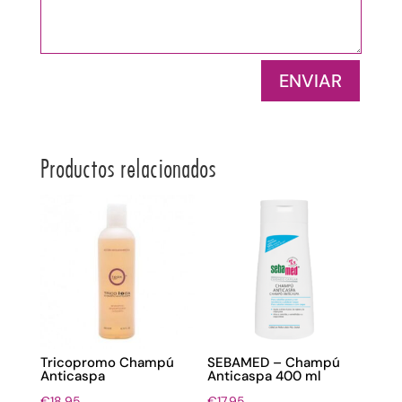
ENVIAR
Productos relacionados
Tricopromo Champú
SEBAMED – Champú
Anticaspa
Anticaspa 400 ml
€
18,95
€
17,95