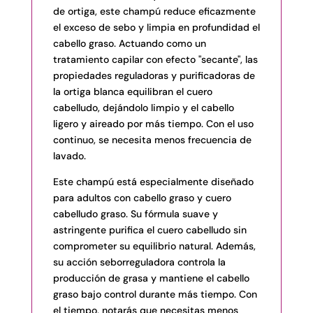
de ortiga, este champú reduce eficazmente
el exceso de sebo y limpia en profundidad el
cabello graso. Actuando como un
tratamiento capilar con efecto "secante", las
propiedades reguladoras y purificadoras de
la ortiga blanca equilibran el cuero
cabelludo, dejándolo limpio y el cabello
ligero y aireado por más tiempo. Con el uso
continuo, se necesita menos frecuencia de
lavado.
Este champú está especialmente diseñado
para adultos con cabello graso y cuero
cabelludo graso. Su fórmula suave y
astringente purifica el cuero cabelludo sin
comprometer su equilibrio natural. Además,
su acción seborreguladora controla la
producción de grasa y mantiene el cabello
graso bajo control durante más tiempo. Con
el tiempo, notarás que necesitas menos