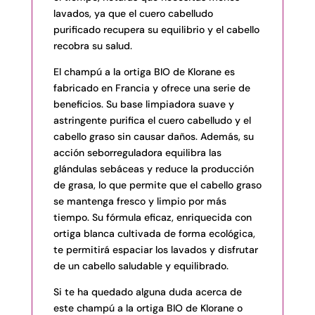
lavados, ya que el cuero cabelludo
purificado recupera su equilibrio y el cabello
recobra su salud.
El champú a la ortiga BIO de Klorane es
fabricado en Francia y ofrece una serie de
beneficios. Su base limpiadora suave y
astringente purifica el cuero cabelludo y el
cabello graso sin causar daños. Además, su
acción seborreguladora equilibra las
glándulas sebáceas y reduce la producción
de grasa, lo que permite que el cabello graso
se mantenga fresco y limpio por más
tiempo. Su fórmula eficaz, enriquecida con
ortiga blanca cultivada de forma ecológica,
te permitirá espaciar los lavados y disfrutar
de un cabello saludable y equilibrado.
Si te ha quedado alguna duda acerca de
este champú a la ortiga BIO de Klorane o