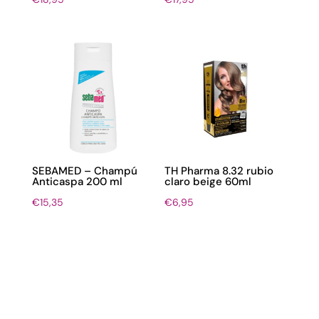
SEBAMED – Champú
TH Pharma 8.32 rubio
Anticaspa 200 ml
claro beige 60ml
€
15,35
€
6,95