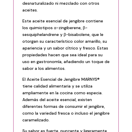
desnaturalizado ni mezclado con otros
aceites.
Este aceite esencial de jengibre contiene
los quimiotipos α-zingiberene, β-
sesquiphelandrene y β-bisabolene, que le
otorgan su característico color amarillo, su
apariencia y un sabor cítrico y fresco. Estas
propiedades hacen que sea ideal para su
uso en gastronomía, añadiendo un toque de
sabor a los alimentos.
El Aceite Esencial de Jengibre MARNYS®
tiene calidad alimentaria y se utiliza
ampliamente en la cocina como especia.
Además del aceite esencial, existen
diferentes formas de consumir el jengibre,
como la variedad fresca o incluso el jengibre
caramelizado.
Su sabor es fuerte, punzante y ligeramente