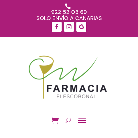

922 52 03 69
SOLO ENVÍO A CANARIAS