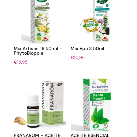
Mix Artisan 16 50 ml –
Mix Epa 3 50ml
PhytoBiopole
€
14,95
€
15,95
PRANAROM – ACEITE
ACEITE ESENCIAL