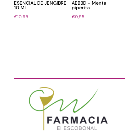
ESENCIAL DE JENGIBRE
AEBBD – Menta
10 ML
piperita
€
10,95
€
9,95