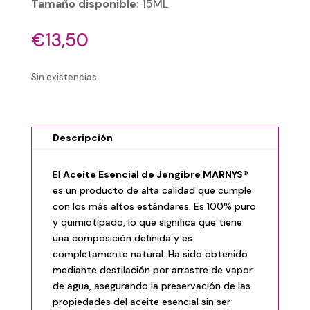
Tamaño disponible:
15ML
€
13,50
Sin existencias
Descripción
El
Aceite Esencial de Jengibre MARNYS®
es un producto de alta calidad que cumple
con los más altos estándares. Es 100% puro
y quimiotipado, lo que significa que tiene
una composición definida y es
completamente natural. Ha sido obtenido
mediante destilación por arrastre de vapor
de agua, asegurando la preservación de las
propiedades del aceite esencial sin ser