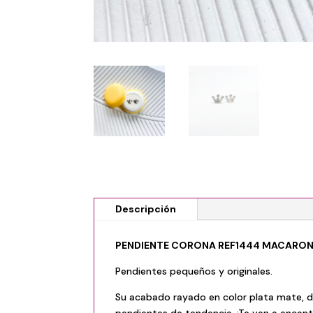
Descripción
PENDIENTE CORONA REF1444 MACARO
Pendientes pequeños y originales.
Su acabado rayado en color plata mate, d
pendientes de tendencia. ¡Te van a encant