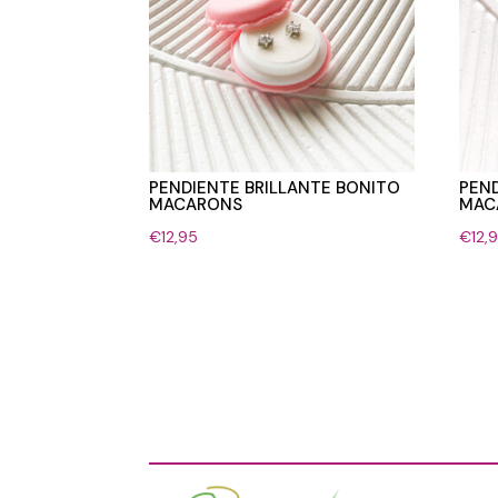
PENDIENTE BRILLANTE BONITO
PEND
MACARONS
MAC
€
12,95
€
12,