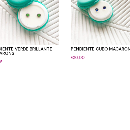
IENTE VERDE BRILLANTE
PENDIENTE CUBO MACARO
ARONS
€
10,00
95