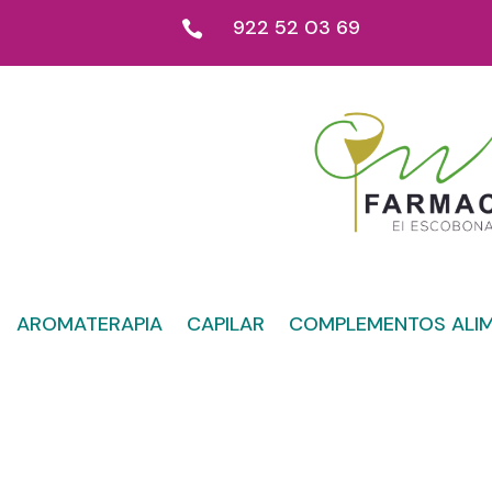
922 52 03 69

AROMATERAPIA
CAPILAR
COMPLEMENTOS ALIM