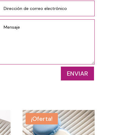
ENVIAR
¡Oferta!