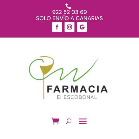

922 52 03 69
SOLO ENVÍO A CANARIAS