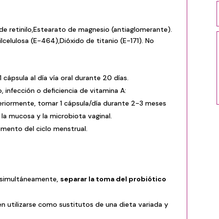
de retinilo,Estearato de magnesio (antiaglomerante).
lcelulosa (E-464),Dióxido de titanio (E-171). No
1 cápsula al día vía oral durante 20 días.
, infección o deficiencia de vitamina A:
steriormente, tomar 1 cápsula/día durante 2-3 meses
 la mucosa y la microbiota vaginal.
mento del ciclo menstrual.
 simultáneamente,
separar la toma del probiótico
 utilizarse como sustitutos de una dieta variada y