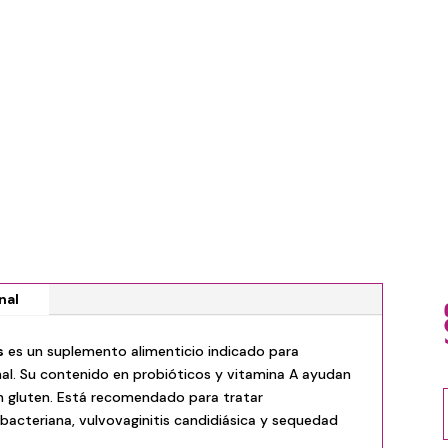
nal
s
es un suplemento alimenticio indicado para
l. Su contenido en probióticos y vitamina A ayudan
 Sin gluten. Está recomendado para tratar
is bacteriana, vulvovaginitis candidiásica y sequedad