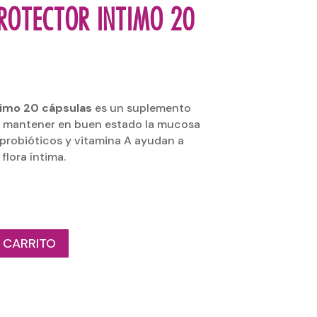
ROTECTOR INTIMO 20
timo 20 cápsulas
es un suplemento
a mantener en buen estado la mucosa
 probióticos y vitamina A ayudan a
 flora íntima.
 CARRITO