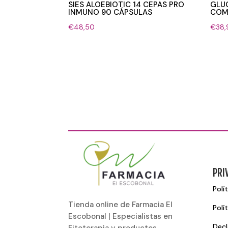
SIES ALOEBIOTIC 14 CEPAS PRO
GLU
INMUNO 90 CÁPSULAS
COM
€
48,50
€
38,
PRI
Polí
Tienda online de Farmacia El
Polí
Escobonal | Especialistas en
Decl