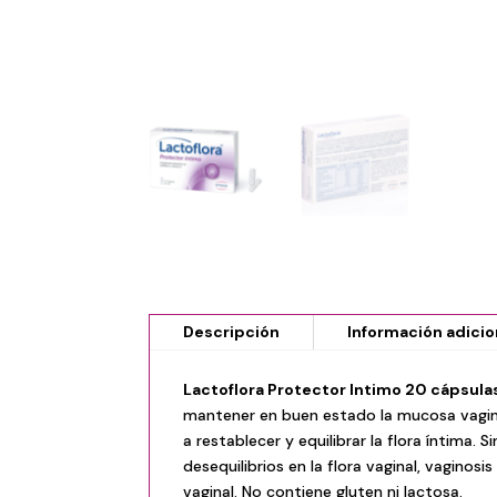
Descripción
Información adicio
Lactoflora Protector Intimo 20 cápsula
mantener en buen estado la mucosa vagina
a restablecer y equilibrar la flora íntima.
desequilibrios en la flora vaginal, vaginos
vaginal. No contiene gluten ni lactosa.