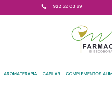
922 52 03 69

AROMATERAPIA
CAPILAR
COMPLEMENTOS ALIM