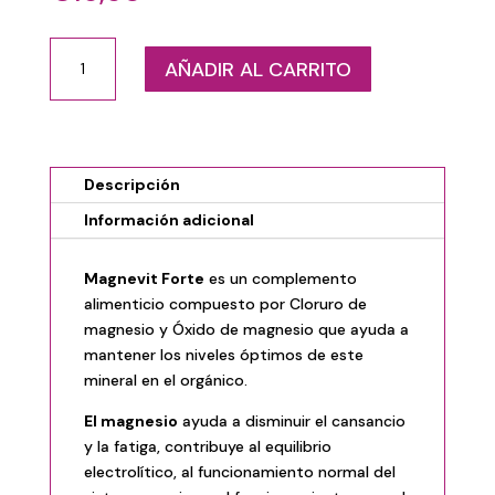
SIES
AÑADIR AL CARRITO
MAGNEVIT
FORTE
100
COMPRIMIDOS
cantidad
Descripción
Información adicional
Magnevit Forte
es un complemento
alimenticio compuesto por Cloruro de
magnesio y Óxido de magnesio que ayuda a
mantener los niveles óptimos de este
mineral en el orgánico.
El magnesio
ayuda a disminuir el cansancio
y la fatiga, contribuye al equilibrio
electrolítico, al funcionamiento normal del