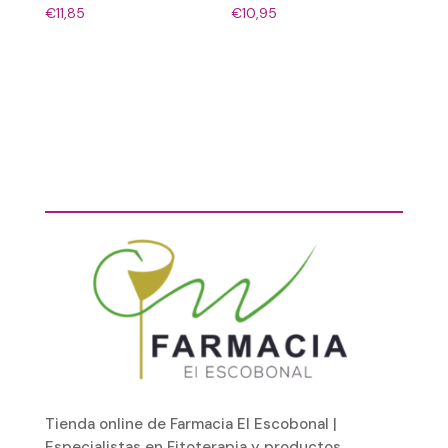
€
11,85
€
10,95
Tienda online de Farmacia El Escobonal |
Especialistas en Fitoterapia y productos