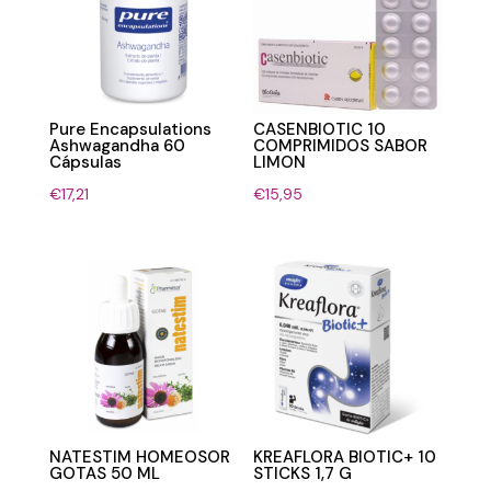
Pure Encapsulations
CASENBIOTIC 10
Ashwagandha 60
COMPRIMIDOS SABOR
Cápsulas
LIMON
€
17,21
€
15,95
NATESTIM HOMEOSOR
KREAFLORA BIOTIC+ 10
GOTAS 50 ML
STICKS 1,7 G