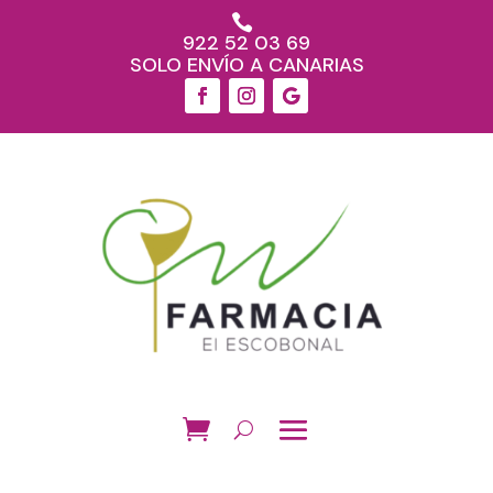

922 52 03 69
SOLO ENVÍO A CANARIAS