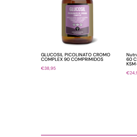
GLUCOSIL PICOLINATO CROMO
Nutr
COMPLEX 90 COMPRIMIDOS
60 C
KSM-
€
38,95
€
24,