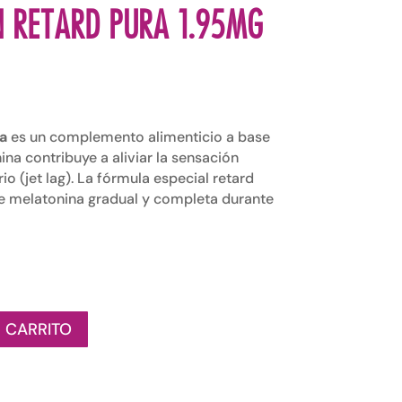
N RETARD PURA 1.95MG
a
es un complemento alimenticio a base
na contribuye a aliviar la sensación
io (jet lag). La fórmula especial retard
de melatonina gradual y completa durante
 CARRITO