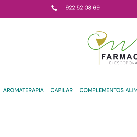
922 52 03 69

AROMATERAPIA
CAPILAR
COMPLEMENTOS ALIM