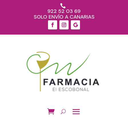

922 52 03 69
SOLO ENVÍO A CANARIAS