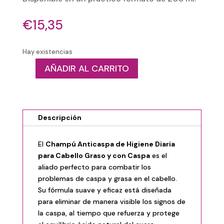
€
15,35
Hay existencias
AÑADIR AL CARRITO
SEBAMED
-
Champú
Anticaspa
Descripción
200
ml
cantidad
El
Champú Anticaspa de Higiene Diaria
para Cabello Graso y con Caspa
es el
aliado perfecto para combatir los
problemas de caspa y grasa en el cabello.
Su fórmula suave y eficaz está diseñada
para eliminar de manera visible los signos de
la caspa, al tiempo que refuerza y protege