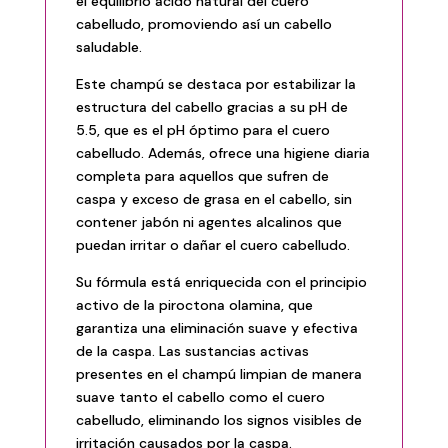
el equilibrio ácido natural del cuero
cabelludo, promoviendo así un cabello
saludable.
Este champú se destaca por estabilizar la
estructura del cabello gracias a su pH de
5.5, que es el pH óptimo para el cuero
cabelludo. Además, ofrece una higiene diaria
completa para aquellos que sufren de
caspa y exceso de grasa en el cabello, sin
contener jabón ni agentes alcalinos que
puedan irritar o dañar el cuero cabelludo.
Su fórmula está enriquecida con el principio
activo de la piroctona olamina, que
garantiza una eliminación suave y efectiva
de la caspa. Las sustancias activas
presentes en el champú limpian de manera
suave tanto el cabello como el cuero
cabelludo, eliminando los signos visibles de
irritación causados por la caspa.