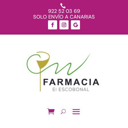

922 52 03 69
SOLO ENVÍO A CANARIAS